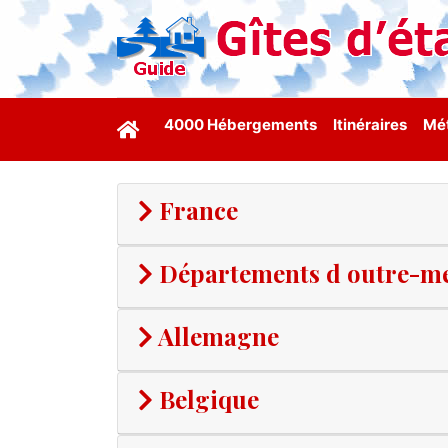
4000 Hébergements
Itinéraires
Mét
France
Départements d outre-m
Allemagne
Belgique