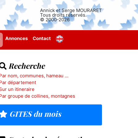
Annick et Serge MOURARET
Tous droits réservés.
© 2000-2026
s
Annonces
Contact
Recherche
Par nom, communes, hameau ...
Par département
Sur un itineraire
Par groupe de collines, montagnes
GITES du mois