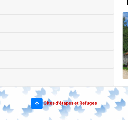
Gites d'étapes et Refuges