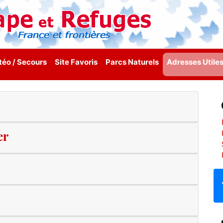
éo / Secours
Site Favoris
Parcs Naturels
Adresses Utile
er