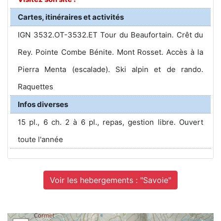
Cartes, itinéraires et activités
IGN 3532.OT-3532.ET Tour du Beaufortain. Crêt du
Rey. Pointe Combe Bénite. Mont Rosset. Accès à la
Pierra Menta (escalade). Ski alpin et de rando.
Raquettes
Infos diverses
15 pl., 6 ch. 2 à 6 pl., repas, gestion libre. Ouvert
toute l'année
Voir les hebergements : "Savoie"