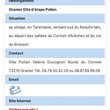
Hébergement
Granier Gîte d'étape Pollen
Situation
au village, en Tarentaise, versant sud du Beaufortain,
au départ des vallées du Cormet d'Arêches et du col
du Bresson
Contact
Gîte Pollen Valérie Ducognon Route du Cormet
73210 Granier Tél. 04.79.55.42.26 ou 06.87.69.98.09
Email
Site Internet
Visitez son site !