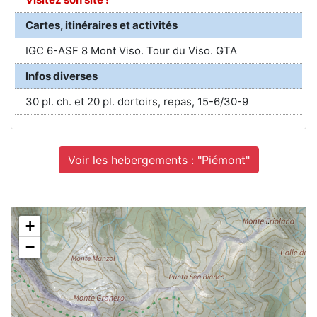
Cartes, itinéraires et activités
IGC 6-ASF 8 Mont Viso. Tour du Viso. GTA
Infos diverses
30 pl. ch. et 20 pl. dortoirs, repas, 15-6/30-9
Voir les hebergements : "Piémont"
+
−