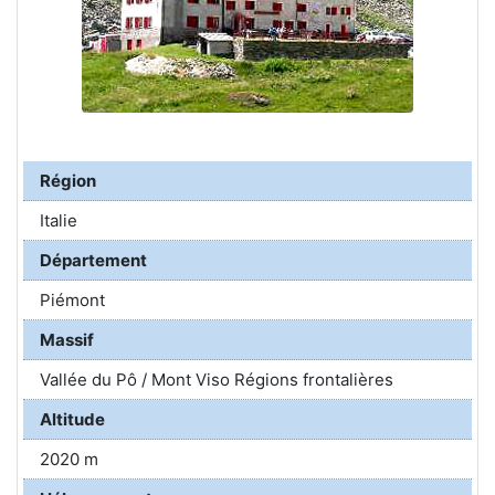
Région
Italie
Département
Piémont
Massif
Vallée du Pô / Mont Viso Régions frontalières
Altitude
2020 m