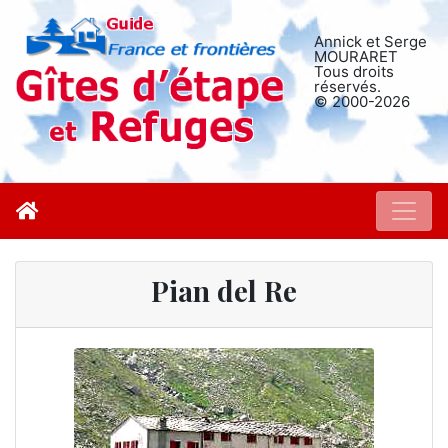
Annick et Serge
MOURARET
Tous droits
réservés.
© 2000-2026
Pian del Re