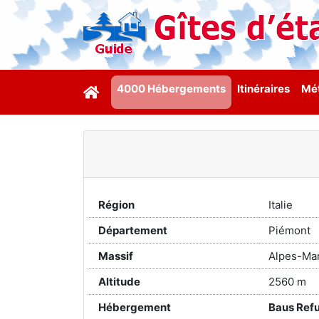
4000 Hébergements
Itinéraires
Mét
Région
Italie
Département
Piémont
Massif
Alpes-Mar
Altitude
2560 m
Hébergement
Baus Ref