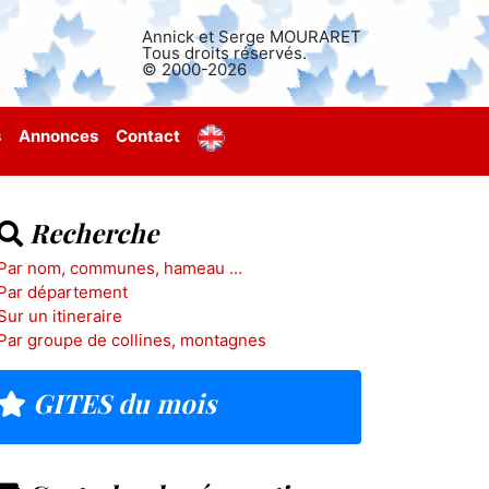
Annick et Serge MOURARET
Tous droits réservés.
© 2000-2026
s
Annonces
Contact
Recherche
Par nom, communes, hameau ...
Par département
Sur un itineraire
Par groupe de collines, montagnes
GITES du mois