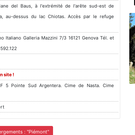
iplane del Baus, à l'extrémité de l'arête sud-est de
ra, au-dessus du lac Chiotas. Accès par le refuge
no Italiano Galleria Mazzini 7/3 16121 Genova Tél. et
 592.122
n site !
F 5 Pointe Sud Argentera. Cime de Nasta. Cime
ert
ergements : "Piémont"