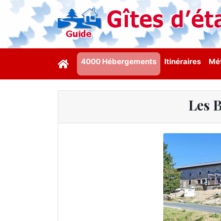
4000 Hébergements
Itinéraires
Mét
Les 