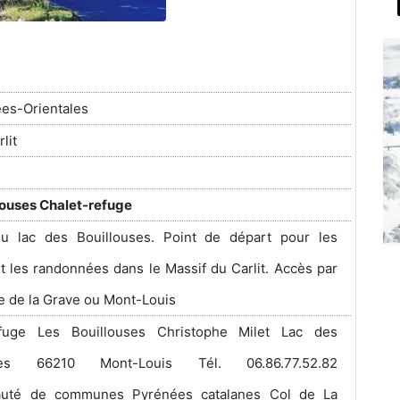
es-Orientales
lit
louses Chalet-refuge
u lac des Bouillouses. Point de départ pour les
t les randonnées dans le Massif du Carlit. Accès par
le de la Grave ou Mont-Louis
efuge Les Bouillouses Christophe Milet Lac des
uses 66210 Mont-Louis Tél. 06.86.77.52.82
té de communes Pyrénées catalanes Col de La