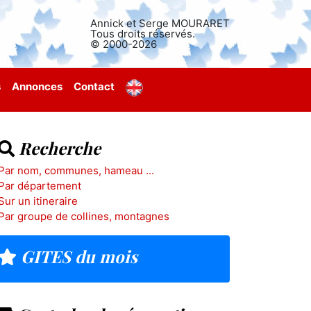
Annick et Serge MOURARET
Tous droits réservés.
© 2000-2026
s
Annonces
Contact
Recherche
Par nom, communes, hameau ...
Par département
Sur un itineraire
Par groupe de collines, montagnes
GITES du mois