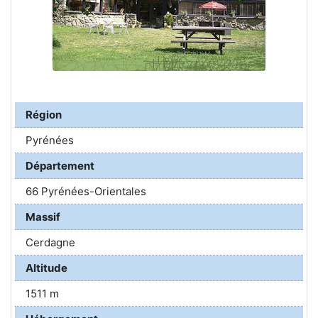
Région
Pyrénées
Département
66 Pyrénées-Orientales
Massif
Cerdagne
Altitude
1511 m