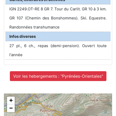
IGN 2249.OT-RE 8 GR 7. Tour du Carlit. GR 10 à 3 km.
GR 107 (Chemin des Bonshommes). Ski. Equestre.
Randonnées transhumance
Infos diverses
27 pl., 6 ch., repas (demi-pension). Ouvert toute
l'année
Voir les hebergements : "Pyrénées-Orientales"
+
−