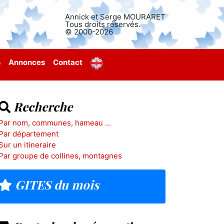
Annick et Serge MOURARET
Tous droits réservés.
© 2000-2026
s
Annonces
Contact
Recherche
Par nom, communes, hameau ...
Par département
Sur un itineraire
Par groupe de collines, montagnes
GITES du mois