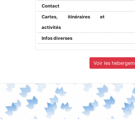
Contact
Cartes, itinéraires et
activités
Infos diverses
Voir les hebergem