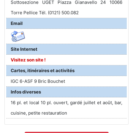
Sottosezione UGET Piazza Gianavello 24 10066
Torre Pellice Tél. (0121) 500.082
Email
Site Internet
Visitez son site !
Cartes, itinéraires et activités
IGC 6-ASF 9 Bric Bouchet
Infos diverses
16 pl. et local 10 pl. ouvert, gardé juillet et août, bar,
cuisine, petite restauration