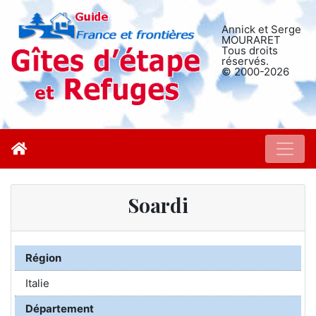
Annick et Serge
MOURARET
Tous droits
réservés.
© 2000-2026
Soardi
Région
Italie
Département