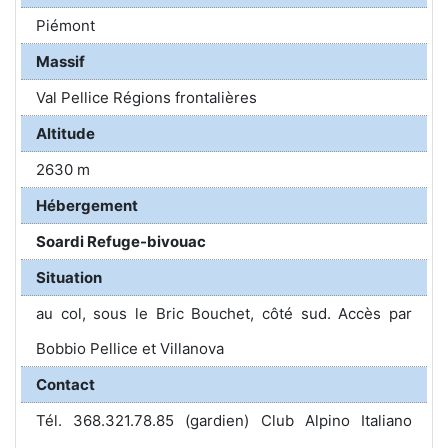
Piémont
Massif
Val Pellice Régions frontalières
Altitude
2630 m
Hébergement
Soardi Refuge-bivouac
Situation
au col, sous le Bric Bouchet, côté sud. Accès par
Bobbio Pellice et Villanova
Contact
Tél. 368.321.78.85 (gardien) Club Alpino Italiano