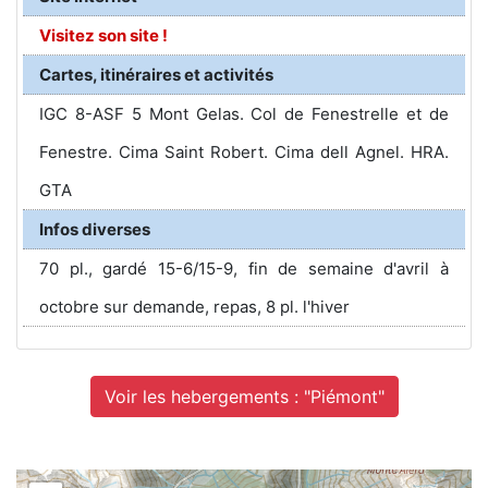
Visitez son site !
Cartes, itinéraires et activités
IGC 8-ASF 5 Mont Gelas. Col de Fenestrelle et de
Fenestre. Cima Saint Robert. Cima dell Agnel. HRA.
GTA
Infos diverses
70 pl., gardé 15-6/15-9, fin de semaine d'avril à
octobre sur demande, repas, 8 pl. l'hiver
Voir les hebergements : "Piémont"