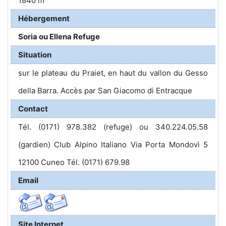
1840 m
Hébergement
Soria ou Ellena Refuge
Situation
sur le plateau du Praiet, en haut du vallon du Gesso
della Barra. Accès par San Giacomo di Entracque
Contact
Tél. (0171) 978.382 (refuge) ou 340.224.05.58
(gardien) Club Alpino Italiano Via Porta Mondovì 5
12100 Cuneo Tél. (0171) 679.98
Email
Site Internet