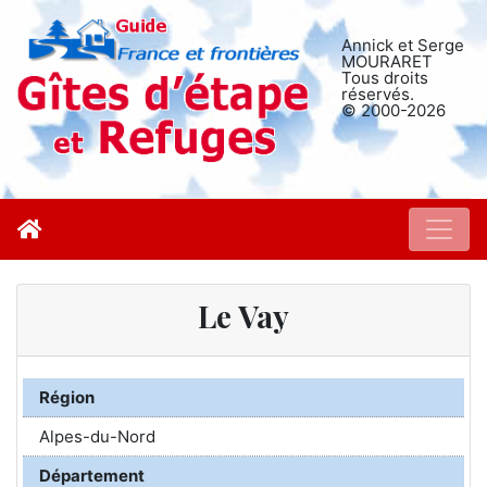
Annick et Serge
MOURARET
Tous droits
réservés.
© 2000-2026
Le Vay
Région
Alpes-du-Nord
Département