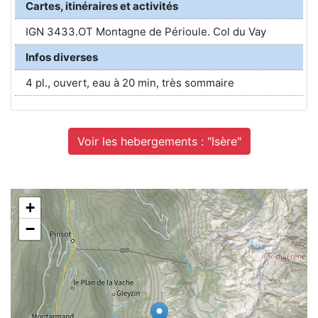
Cartes, itinéraires et activités
IGN 3433.OT Montagne de Périoule. Col du Vay
Infos diverses
4 pl., ouvert, eau à 20 min, très sommaire
Voir les hebergements : "Isère"
+
−