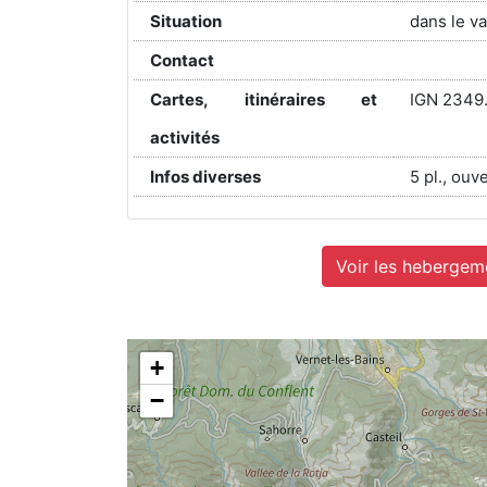
Situation
dans le v
Contact
Cartes, itinéraires et
IGN 2349.
activités
Infos diverses
5 pl., ou
Voir les hebergeme
+
−