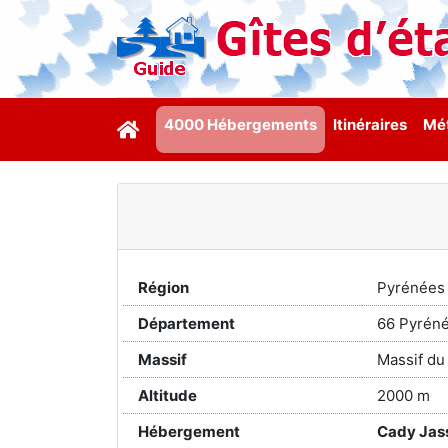
4000 Hébergements
Itinéraires
Mét
Région
Pyrénées
Département
66 Pyréné
Massif
Massif du
Altitude
2000 m
Hébergement
Cady Jas