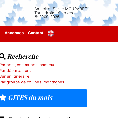
Annick et Serge MOURARET
Tous droits réservés.
© 2000-2026
s
Annonces
Contact
Recherche
Par nom, communes, hameau ...
Par département
Sur un itineraire
Par groupe de collines, montagnes
GITES du mois