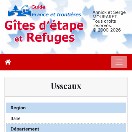
Annick et Serge
MOURARET
Tous droits
réservés.
© 2000-2026
Usseaux
Région
Italie
Département