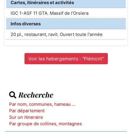
Cartes, itinéraires et activités
IGC 1-ASF 11 GTA. Massif de l'Orsiera
Infos diverses
20 pl., restaurant, ravit. Ouvert toute l'année
Voir les hebergements : "Piémont"
Recherche
Par nom, communes, hameau ...
Par département
Sur un itineraire
Par groupe de collines, montagnes