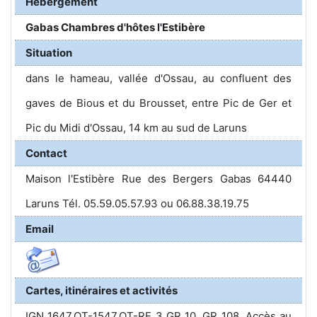
Hébergement
Gabas Chambres d'hôtes l'Estibère
Situation
dans le hameau, vallée d'Ossau, au confluent des
gaves de Bious et du Brousset, entre Pic de Ger et
Pic du Midi d'Ossau, 14 km au sud de Laruns
Contact
Maison l'Estibère Rue des Bergers Gabas 64440
Laruns Tél. 05.59.05.57.93 ou 06.88.38.19.75
Email
Cartes, itinéraires et activités
IGN 1647.OT-1547.OT-RE 3 GR 10. GR 108. Accès au