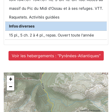
massif du Pic du Midi d'Ossau et à ses refuges. VTT.
Raquetets. Activités guidées
Infos diverses
15 pl., 5 ch. 2 à 4 pl., repas. Ouvert toute l'année
Voir les hebergements : "Pyrénées-Atlantiques"
+
−