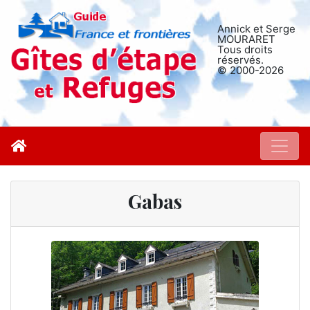
Annick et Serge
MOURARET
Tous droits
réservés.
© 2000-2026
Gabas