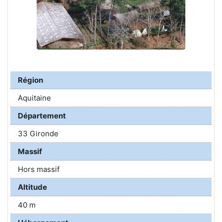
Région
Aquitaine
Département
33 Gironde
Massif
Hors massif
Altitude
40 m