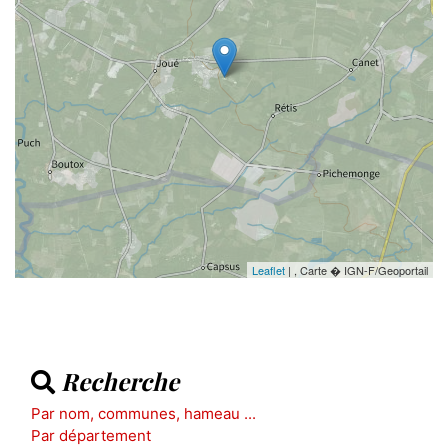
Leaflet
| , Carte � IGN-F/Geoportail
Recherche
Par nom, communes, hameau ...
Par département