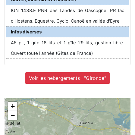
IGN 1438.E PNR des Landes de Gascogne. PR lac
d'Hostens. Equestre. Cyclo. Canoë en vallée d'Eyre
Infos diverses
45 pl., 1 gîte 16 lits et 1 gîte 29 lits, gestion libre.
Ouvert toute l'année (Gites de France)
Voir les hebergements : "Gironde"
+
−