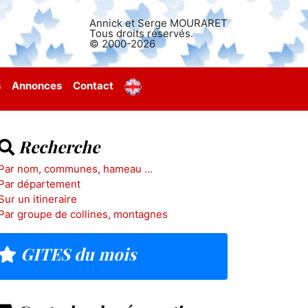
Annick et Serge MOURARET
Tous droits réservés.
© 2000-2026
s
Annonces
Contact
Recherche
Par nom, communes, hameau ...
Par département
Sur un itineraire
Par groupe de collines, montagnes
GITES du mois