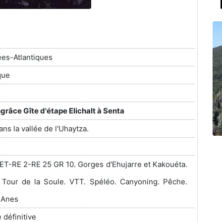
es-Atlantiques
que
grâce Gîte d'étape Elichalt à Senta
ns la vallée de l'Uhaytza.
ET-RE 2-RE 25 GR 10. Gorges d'Ehujarre et Kakouéta.
 Tour de la Soule. VTT. Spéléo. Canyoning. Pêche.
 Anes
 définitive