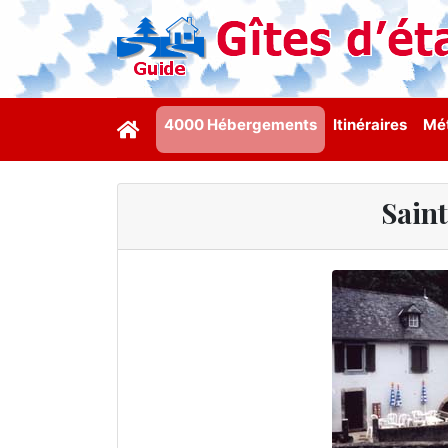
4000 Hébergements
Itinéraires
Mét
Sain