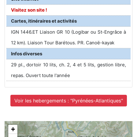
Visitez son site !
Cartes, itinéraires et activités
IGN 1446.ET Liaison GR 10 (Logibar ou St-Engrâce à
12 km). Liaison Tour Barétous. PR. Canoë-kayak
Infos diverses
29 pl., dortoir 10 lits, ch. 2, 4 et 5 lits, gestion libre,
repas. Ouvert toute l'année
Voir les hebergements : "Pyrénées-Atlantiques"
+