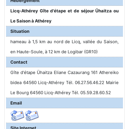
Hébergement
Licq-Athérey Gîte d'étape et de séjour Ühaitza ou
Le Saison à Athérey
Situation
hameau à 1,5 km au nord de Licq, vallée du Saison,
en Haute-Soule, à 12 km de Logibar (GR10)
Contact
Gîte d'étape Ühaitza Eliane Cazaurang 161 Athereiko
bidea 64560 Licq-Athérey Tél. 06.27.56.46.22 Mairie
Le Bourg 64560 Licq-Athérey Tél. 05.59.28.60.52
Email
Site Internet