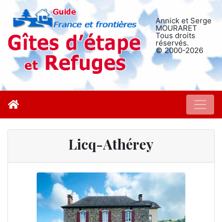
Annick et Serge
MOURARET
Tous droits
réservés.
© 2000-2026
Licq-Athérey