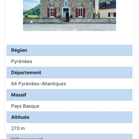
Région
Pyrénées
Département
64 Pyrénées-Atlantiques
Massif
Pays Basque
Altitude
270 m