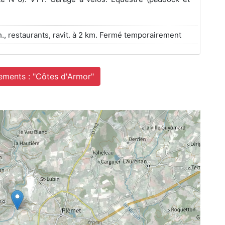
ch., restaurants, ravit. à 2 km. Fermé temporairement
ements : "Côtes d'Armor"