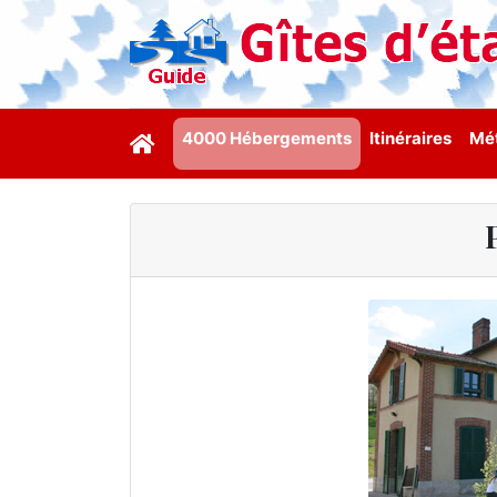
4000 Hébergements
Itinéraires
Mét