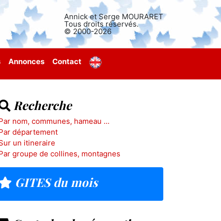
Annick et Serge MOURARET
Tous droits réservés.
© 2000-2026
s
Annonces
Contact
Recherche
Par nom, communes, hameau ...
Par département
Sur un itineraire
Par groupe de collines, montagnes
GITES du mois