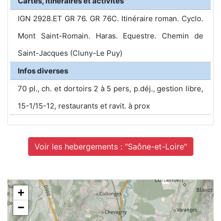
Cartes, itinéraires et activités
IGN 2928.ET GR 76. GR 76C. Itinéraire roman. Cyclo.
Mont Saint-Romain. Haras. Equestre. Chemin de
Saint-Jacques (Cluny-Le Puy)
Infos diverses
70 pl., ch. et dortoirs 2 à 5 pers, p.déj., gestion libre,
15-1/15-12, restaurants et ravit. à prox
Voir les hebergements : "Saône-et-Loire"
+
−