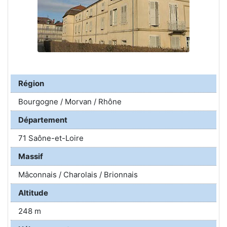
Région
Bourgogne / Morvan / Rhône
Département
71 Saône-et-Loire
Massif
Mâconnais / Charolais / Brionnais
Altitude
248 m