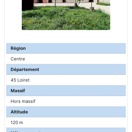
Région
Centre
Département
45 Loiret
Massif
Hors massif
Altitude
120 m