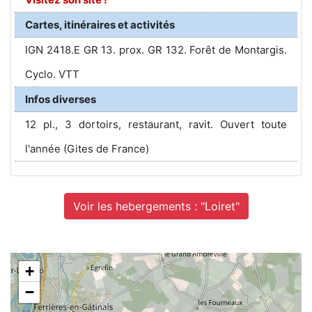
Cartes, itinéraires et activités
IGN 2418.E GR 13. prox. GR 132. Forêt de Montargis.
Cyclo. VTT
Infos diverses
12 pl., 3 dortoirs, restaurant, ravit. Ouvert toute
l'année (Gites de France)
Voir les hebergements : "Loiret"
+
−