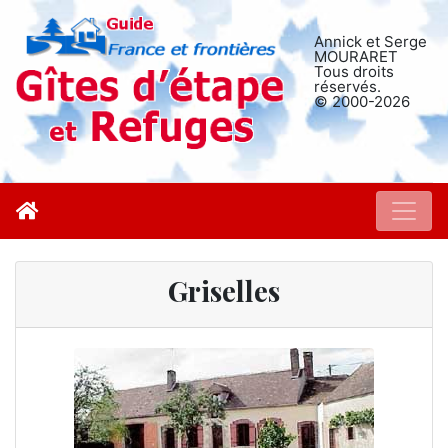
Annick et Serge
MOURARET
Tous droits
réservés.
© 2000-2026
Griselles