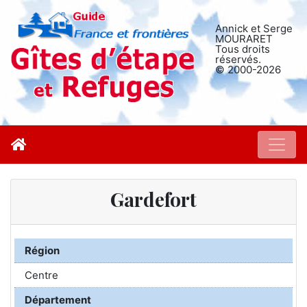
Annick et Serge
MOURARET
Tous droits
réservés.
© 2000-2026
Gardefort
Région
Centre
Département