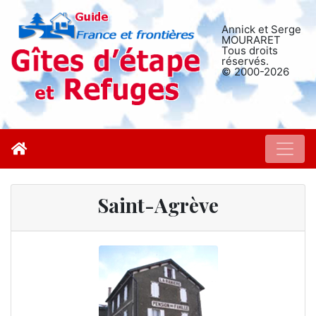
Annick et Serge
MOURARET
Tous droits
réservés.
© 2000-2026
Saint-Agrève