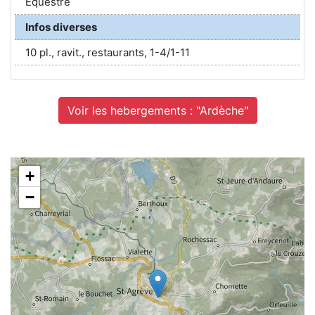
Equestre
Infos diverses
10 pl., ravit., restaurants, 1-4/1-11
Voir les hebergements : "Ardèche"
+
−