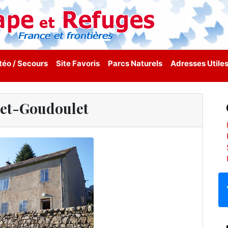
éo / Secours
Site Favoris
Parcs Naturels
Adresses Utile
et-Goudoulet