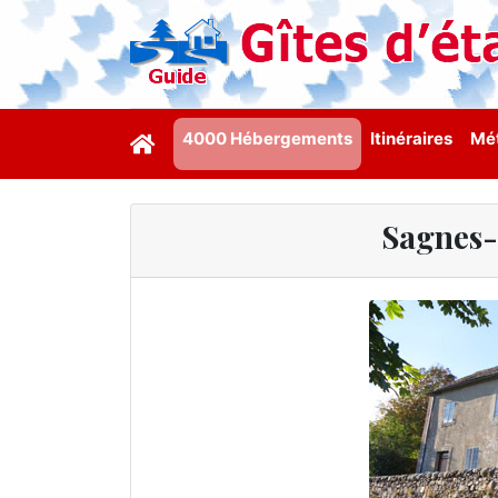
4000 Hébergements
Itinéraires
Mét
Sagnes-