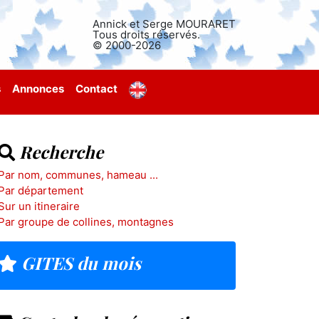
Annick et Serge MOURARET
Tous droits réservés.
© 2000-2026
s
Annonces
Contact
Recherche
Par nom, communes, hameau ...
Par département
Sur un itineraire
Par groupe de collines, montagnes
GITES du mois