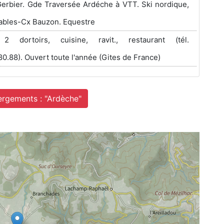
rbier. Gde Traversée Ardéche à VTT. Ski nordique,
stables-Cx Bauzon. Equestre
2 dortoirs, cuisine, ravit., restaurant (tél.
80.88). Ouvert toute l'année (Gites de France)
ergements : "Ardèche"