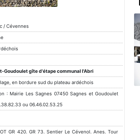
c / Cévennes
he
rdéchois
-Goudoulet gîte d'étape communal l'Abri
illage, en bordure sud du plateau ardéchois
ion : Mairie Les Sagnes 07450 Sagnes et Goudoulet
5.38.82.33 ou 06.46.02.53.25
.OT GR 420. GR 73. Sentier Le Cévenol. Anes. Tour