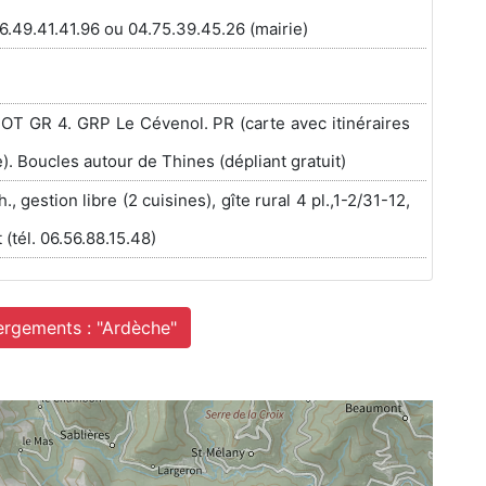
06.49.41.41.96 ou 04.75.39.45.26 (mairie)
OT GR 4. GRP Le Cévenol. PR (carte avec itinéraires
). Boucles autour de Thines (dépliant gratuit)
h., gestion libre (2 cuisines), gîte rural 4 pl.,1-2/31-12,
 (tél. 06.56.88.15.48)
ergements : "Ardèche"