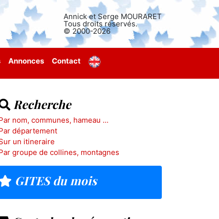
Annick et Serge MOURARET
Tous droits réservés.
© 2000-2026
s
Annonces
Contact
Recherche
Par nom, communes, hameau ...
Par département
Sur un itineraire
Par groupe de collines, montagnes
GITES du mois