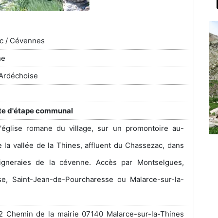
c / Cévennes
he
Ardéchoise
îte d'étape communal
'église romane du village, sur un promontoire au-
 la vallée de la Thines, affluent du Chassezac, dans
aigneraies de la cévenne. Accès par Montselgues,
se, Saint-Jean-de-Pourcharesse ou Malarce-sur-la-
2 Chemin de la mairie 07140 Malarce-sur-la-Thines