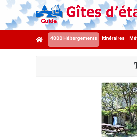
4000 Hébergements
Itinéraires
Mét