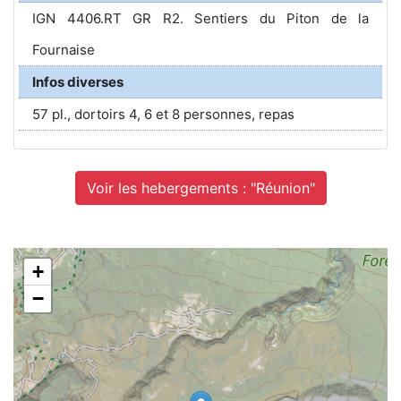
IGN 4406.RT GR R2. Sentiers du Piton de la
Fournaise
Infos diverses
57 pl., dortoirs 4, 6 et 8 personnes, repas
Voir les hebergements : "Réunion"
+
−