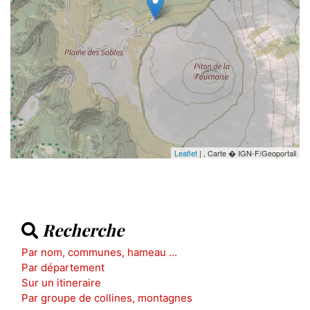
Leaflet
| , Carte � IGN-F/Geoportail
Recherche
Par nom, communes, hameau ...
Par département
Sur un itineraire
Par groupe de collines, montagnes