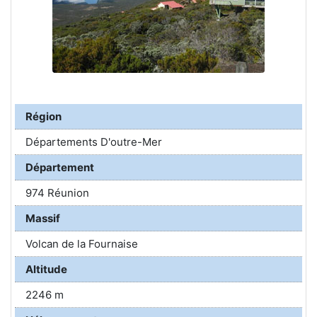
Région
Départements D'outre-Mer
Département
974 Réunion
Massif
Volcan de la Fournaise
Altitude
2246 m