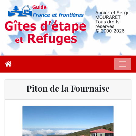
Annick et Serge
MOURARET
Tous droits
réservés.
© 2000-2026
Piton de la Fournaise