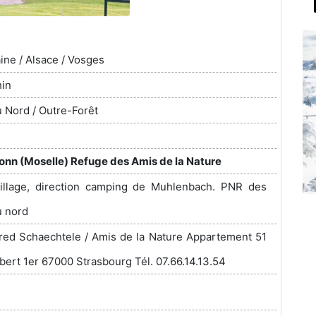
aine / Alsace / Vosges
hin
 Nord / Outre-Forêt
onn (Moselle) Refuge des Amis de la Nature
village, direction camping de Muhlenbach. PNR des
u nord
lfred Schaechtele / Amis de la Nature Appartement 51
lbert 1er 67000 Strasbourg Tél. 07.66.14.13.54