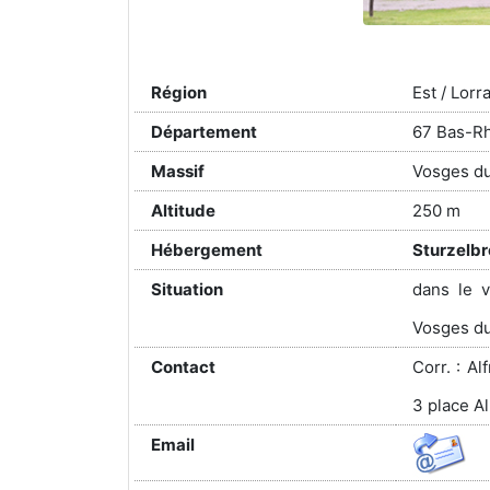
Région
Est / Lorr
Département
67 Bas-R
Massif
Vosges du
Altitude
250 m
Hébergement
Sturzelbr
Situation
dans le 
Vosges d
Contact
Corr. : A
3 place A
Email