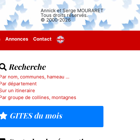
Annick et Serge MOURARET
Tous droits réservés.
© 2000-2026
s
Annonces
Contact
Recherche
Par nom, communes, hameau ...
Par département
Sur un itineraire
Par groupe de collines, montagnes
GITES du mois