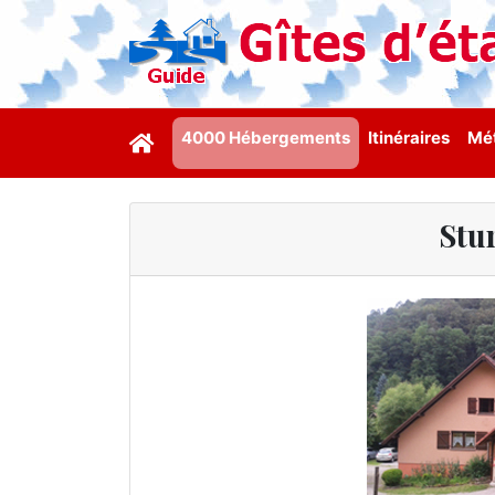
4000 Hébergements
Itinéraires
Mét
Stu