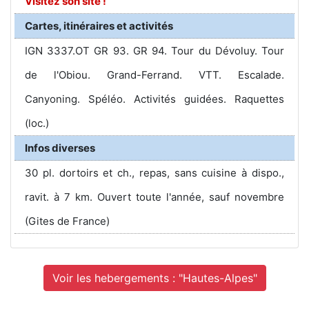
Visitez son site !
Cartes, itinéraires et activités
IGN 3337.OT GR 93. GR 94. Tour du Dévoluy. Tour
de l'Obiou. Grand-Ferrand. VTT. Escalade.
Canyoning. Spéléo. Activités guidées. Raquettes
(loc.)
Infos diverses
30 pl. dortoirs et ch., repas, sans cuisine à dispo.,
ravit. à 7 km. Ouvert toute l'année, sauf novembre
(Gites de France)
Voir les hebergements : "Hautes-Alpes"