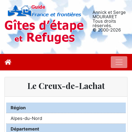
Annick et Serge
MOURARET
Tous droits
réservés.
© 2000-2026
Le Creux-de-Lachat
Région
Alpes-du-Nord
Département