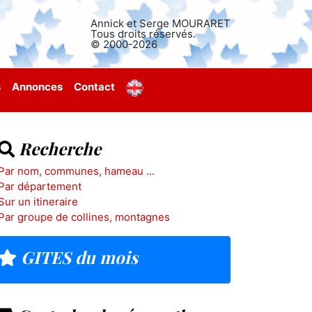
Annick et Serge MOURARET
Tous droits réservés.
© 2000-2026
s
Annonces
Contact
Recherche
Par nom, communes, hameau ...
Par département
Sur un itineraire
Par groupe de collines, montagnes
GITES du mois