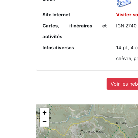
Site Internet
Visitez so
Cartes, itinéraires et
IGN 2740.
activités
Infos diverses
14 pl., 4 
chèvre, pr
Voir les he
+
−