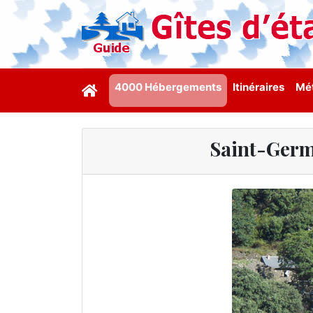
4000 Hébergements
Itinéraires
Mét
Saint-Germ