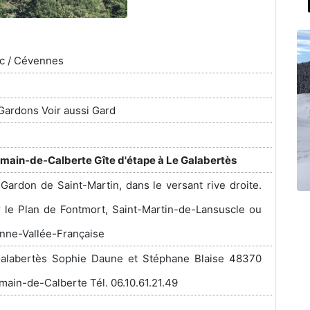
c / Cévennes
e
Gardons Voir aussi Gard
main-de-Calberte Gîte d'étape à Le Galabertès
 Gardon de Saint-Martin, dans le versant rive droite.
 le Plan de Fontmort, Saint-Martin-de-Lansuscle ou
enne-Vallée-Française
Galabertès Sophie Daune et Stéphane Blaise 48370
main-de-Calberte Tél. 06.10.61.21.49