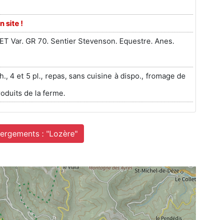
n site !
ET Var. GR 70. Sentier Stevenson. Equestre. Anes.
ch., 4 et 5 pl., repas, sans cuisine à dispo., fromage de
oduits de la ferme.
bergements : "Lozère"