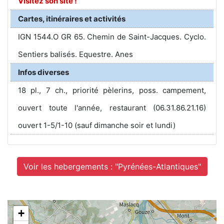
Visitez son site !
Cartes, itinéraires et activités
IGN 1544.O GR 65. Chemin de Saint-Jacques. Cyclo.
Sentiers balisés. Equestre. Anes
Infos diverses
18 pl., 7 ch., priorité pèlerins, poss. campement,
ouvert toute l'année, restaurant (06.31.86.21.16)
ouvert 1-5/1-10 (sauf dimanche soir et lundi)
Voir les hebergements : "Pyrénées-Atlantiques"
+