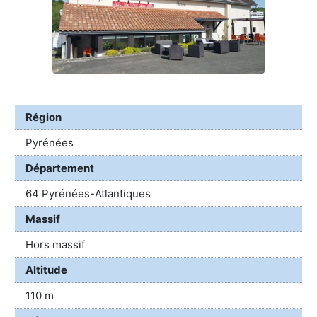
Région
Pyrénées
Département
64 Pyrénées-Atlantiques
Massif
Hors massif
Altitude
110 m