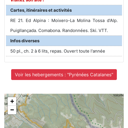
Cartes, itinéraires et activités
RE 21. Ed Alpina : Moixero-La Molina Tossa d'Alp.
Puigllançada. Comabona. Randonnées. Ski. VTT.
Infos diverses
50 pl., ch. 2 à 6 lits, repas. Ouvert toute l'année
Voir les hebergements : "Pyrénées Catalanes"
+
−