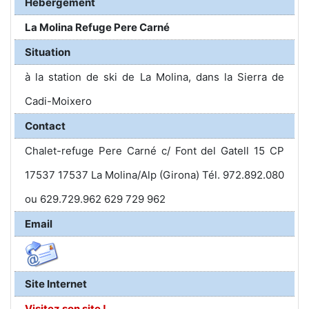
Hébergement
La Molina Refuge Pere Carné
Situation
à la station de ski de La Molina, dans la Sierra de
Cadi-Moixero
Contact
Chalet-refuge Pere Carné c/ Font del Gatell 15 CP
17537 17537 La Molina/Alp (Girona) Tél. 972.892.080
ou 629.729.962 629 729 962
Email
Site Internet
Visitez son site !