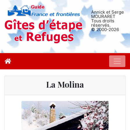
Annick et Serge
MOURARET
Tous droits
réservés.
© 2000-2026
La Molina