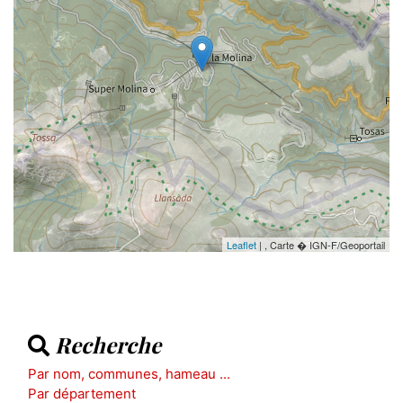
Leaflet
| , Carte � IGN-F/Geoportail
Recherche
Par nom, communes, hameau ...
Par département