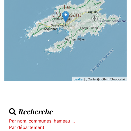
Leaflet
| , Carte � IGN-F/Geoportail
Recherche
Par nom, communes, hameau ...
Par département