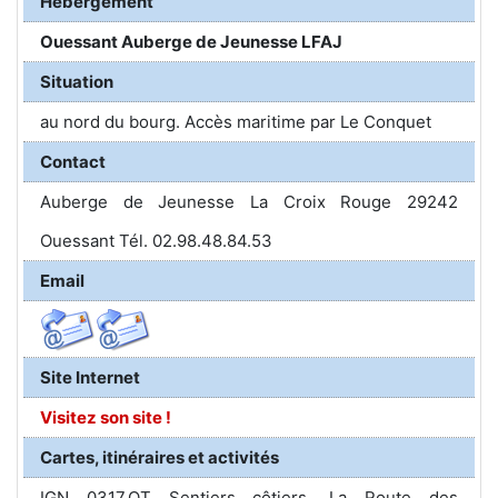
Hébergement
Ouessant Auberge de Jeunesse LFAJ
Situation
au nord du bourg. Accès maritime par Le Conquet
Contact
Auberge de Jeunesse La Croix Rouge 29242
Ouessant Tél. 02.98.48.84.53
Email
Site Internet
Visitez son site !
Cartes, itinéraires et activités
IGN 0317.OT Sentiers côtiers. La Route des