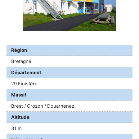
Région
Bretagne
Département
29 Finistère
Massif
Brest / Crozon / Douarnenez
Altitude
31 m