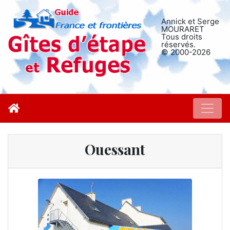
Annick et Serge
MOURARET
Tous droits
réservés.
© 2000-2026
Ouessant