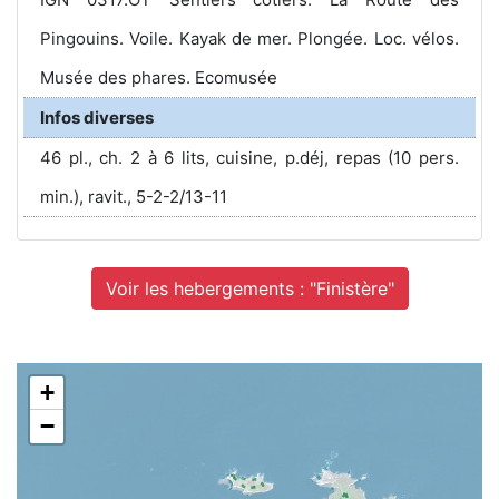
Pingouins. Voile. Kayak de mer. Plongée. Loc. vélos.
Musée des phares. Ecomusée
Infos diverses
46 pl., ch. 2 à 6 lits, cuisine, p.déj, repas (10 pers.
min.), ravit., 5-2-2/13-11
Voir les hebergements : "Finistère"
+
−