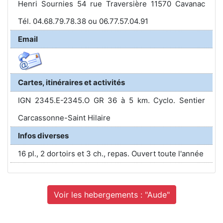
Henri Sournies 54 rue Traversière 11570 Cavanac
Tél. 04.68.79.78.38 ou 06.77.57.04.91
Email
Cartes, itinéraires et activités
IGN 2345.E-2345.O GR 36 à 5 km. Cyclo. Sentier
Carcassonne-Saint Hilaire
Infos diverses
16 pl., 2 dortoirs et 3 ch., repas. Ouvert toute l'année
Voir les hebergements : "Aude"