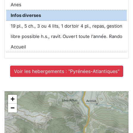
Anes
Infos diverses
19 pl., 5 ch., 3 ou 4 lits, 1 dortoir 4 pl., repas, gestion
libre possible h.s., ravit. Ouvert toute l'année. Rando
Accueil
Voir les hebergements : "Pyrénées-Atlantiques"
+
−