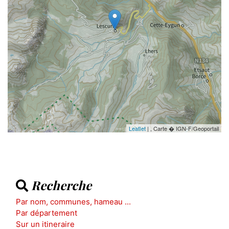
Leaflet
| , Carte � IGN-F/Geoportail
Recherche
Par nom, communes, hameau ...
Par département
Sur un itineraire