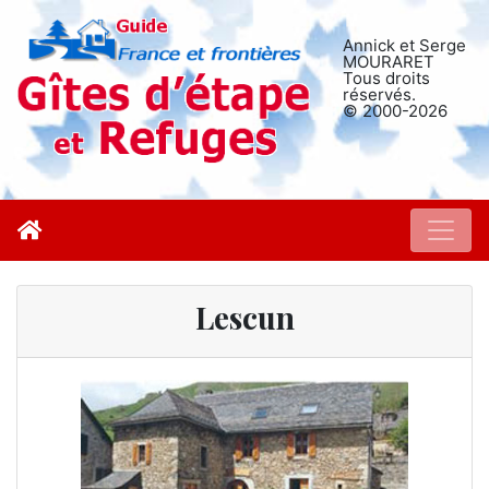
Annick et Serge
MOURARET
Tous droits
réservés.
© 2000-2026
Lescun