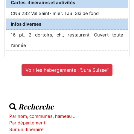
Cartes, itinéraires et activités
CNS 232 Val Saint-Imier. TJS. Ski de fond
Infos diverses
16 pl., 2 dortoirs, ch., restaurant. Ouvert toute
l'année
Voir les hebergements : "Jura Suisse"
Recherche
Par nom, communes, hameau ...
Par département
Sur un itineraire