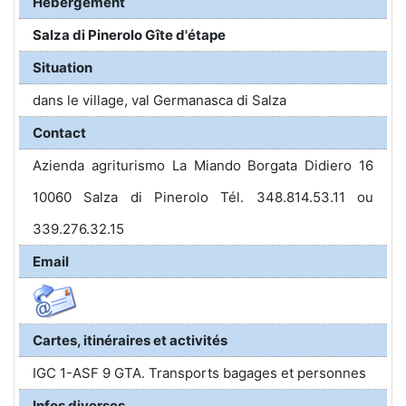
Hébergement
Salza di Pinerolo Gîte d'étape
Situation
dans le village, val Germanasca di Salza
Contact
Azienda agriturismo La Miando Borgata Didiero 16
10060 Salza di Pinerolo Tél. 348.814.53.11 ou
339.276.32.15
Email
Cartes, itinéraires et activités
IGC 1-ASF 9 GTA. Transports bagages et personnes
Infos diverses