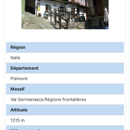
Région
Italie
Département
Piémont
Massif
Val Germanasca Régions frontalières
Altitude
1215 m