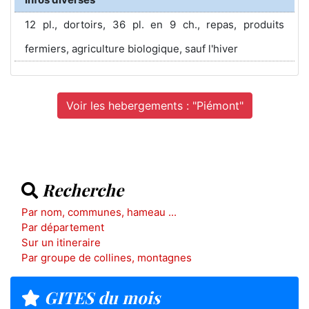
12 pl., dortoirs, 36 pl. en 9 ch., repas, produits
fermiers, agriculture biologique, sauf l'hiver
Voir les hebergements : "Piémont"
Recherche
Par nom, communes, hameau ...
Par département
Sur un itineraire
Par groupe de collines, montagnes
GITES du mois