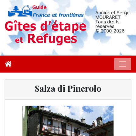
Annick et Serge
MOURARET
Tous droits
réservés.
© 2000-2026
Salza di Pinerolo