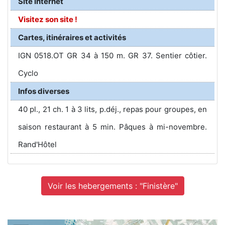
Site Internet
Visitez son site !
Cartes, itinéraires et activités
IGN 0518.OT GR 34 à 150 m. GR 37. Sentier côtier.
Cyclo
Infos diverses
40 pl., 21 ch. 1 à 3 lits, p.déj., repas pour groupes, en
saison restaurant à 5 min. Pâques à mi-novembre.
Rand'Hôtel
Voir les hebergements : "Finistère"