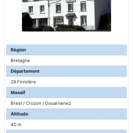
Région
Bretagne
Département
29 Finistère
Massif
Brest / Crozon / Douarnenez
Altitude
40 m