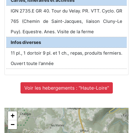
Cartes, itinéraires et activités
IGN 2735.E GR 40. Tour du Velay. PR. VTT. Cyclo. GR
765 (Chemin de Saint-Jacques, liaison Cluny-Le
Puy). Equestre. Anes. Visite de la ferme
Infos diverses
11 pl., 1 dortoir 9 pl. et 1 ch., repas, produits fermiers.
Ouvert toute l'année
Voir les hebergements : "Haute-Loire"
+
−