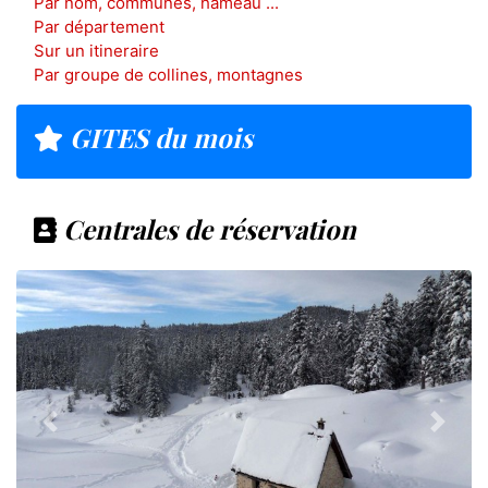
Par nom, communes, hameau ...
Par département
Sur un itineraire
Par groupe de collines, montagnes
GITES du mois
Centrales de réservation