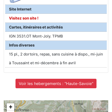
Site Internet
Visitez son site !
Cartes, itinéraires et activités
IGN 3531.OT Mont-Joly. TPMB
Infos diverses
15 pl., 2 dortoirs, repas, sans cuisine à dispo., mi-juin
à Toussaint et mi-décembre à fin avril
Voir les hebergements : "Haute-Savoie"
+