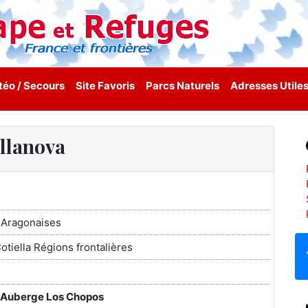
éo / Secours
Site Favoris
Parcs Naturels
Adresses Utile
illanova
 Aragonaises
otiella Régions frontalières
a Auberge Los Chopos