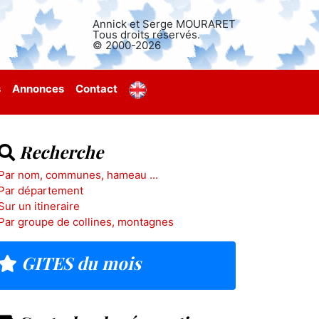
Annick et Serge MOURARET
Tous droits réservés.
© 2000-2026
s
Annonces
Contact
Recherche
Par nom, communes, hameau ...
Par département
Sur un itineraire
Par groupe de collines, montagnes
GITES du mois