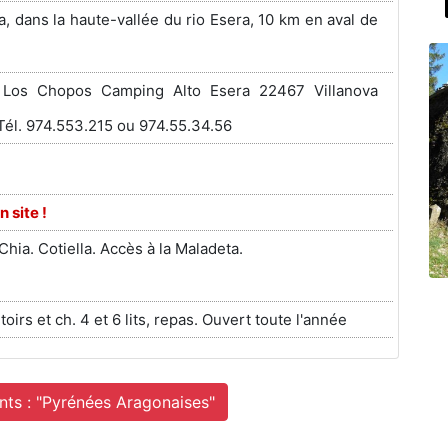
a, dans la haute-vallée du rio Esera, 10 km en aval de
e
 Los Chopos Camping Alto Esera 22467 Villanova
Tél. 974.553.215 ou 974.55.34.56
n site !
Chia. Cotiella. Accès à la Maladeta.
rtoirs et ch. 4 et 6 lits, repas. Ouvert toute l'année
nts : "Pyrénées Aragonaises"