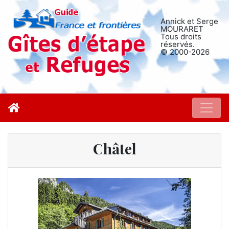
Annick et Serge
MOURARET
Tous droits
réservés.
© 2000-2026
Châtel