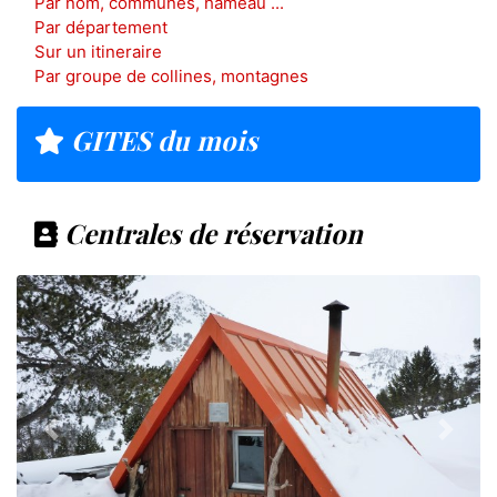
Par nom, communes, hameau ...
Par département
Sur un itineraire
Par groupe de collines, montagnes
GITES du mois
Centrales de réservation