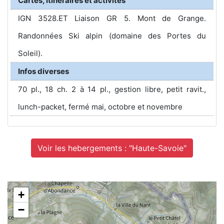
Cartes, itinéraires et activités
IGN 3528.ET Liaison GR 5. Mont de Grange.
Randonnées Ski alpin (domaine des Portes du
Soleil).
Infos diverses
70 pl., 18 ch. 2 à 14 pl., gestion libre, petit ravit.,
lunch-packet, fermé mai, octobre et novembre
Voir les hebergements : "Haute-Savoie"
+
−