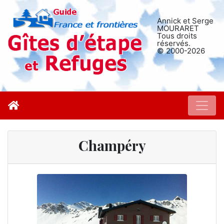
Annick et Serge
MOURARET
Tous droits
réservés.
© 2000-2026
Champéry