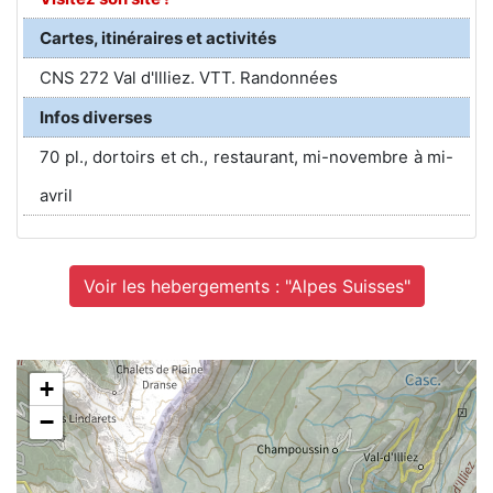
Cartes, itinéraires et activités
CNS 272 Val d'Illiez. VTT. Randonnées
Infos diverses
70 pl., dortoirs et ch., restaurant, mi-novembre à mi-
avril
Voir les hebergements : "Alpes Suisses"
+
−