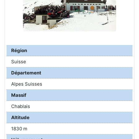
Région
Suisse
Département
Alpes Suisses
Massif
Chablais
Altitude
1830 m