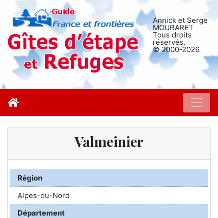
Annick et Serge
MOURARET
Tous droits
réservés.
© 2000-2026
Valmeinier
Région
Alpes-du-Nord
Département