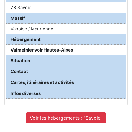
73 Savoie
Massif
Vanoise / Maurienne
Hébergement
Valmeinier voir Hautes-Alpes
Situation
Contact
Cartes, itinéraires et activités
Infos diverses
Voir les hebergements : "Savoie"