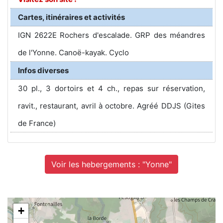
Cartes, itinéraires et activités
IGN 2622E Rochers d'escalade. GRP des méandres
de l'Yonne. Canoë-kayak. Cyclo
Infos diverses
30 pl., 3 dortoirs et 4 ch., repas sur réservation,
ravit., restaurant, avril à octobre. Agréé DDJS (Gites
de France)
Voir les hebergements : "Yonne"
+