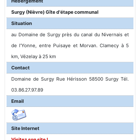
Hébergement
Surgy (Nièvre) Gîte d'étape communal
Situation
au Domaine de Surgy près du canal du Nivernais et
de l'Yonne, entre Puisaye et Morvan. Clamecy à 5
km, Vézelay à 25 km
Contact
Domaine de Surgy Rue Hérisson 58500 Surgy Tél.
03.86.27.97.89
Email
Site Internet
Visitez son site !