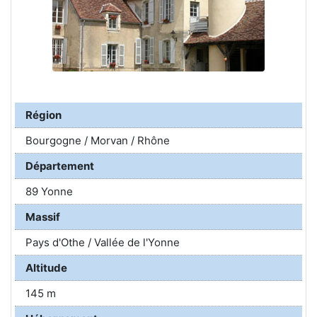
Région
Bourgogne / Morvan / Rhône
Département
89 Yonne
Massif
Pays d'Othe / Vallée de l'Yonne
Altitude
145 m