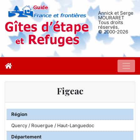
Annick et Serge
MOURARET
Tous droits
réservés.
© 2000-2026
Figeac
Région
Quercy / Rouergue / Haut-Languedoc
Département