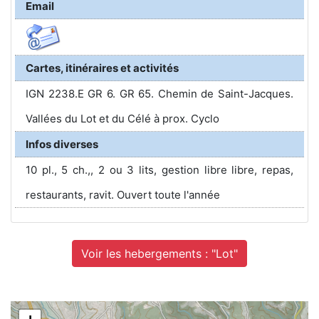
Email
Cartes, itinéraires et activités
IGN 2238.E GR 6. GR 65. Chemin de Saint-Jacques.
Vallées du Lot et du Célé à prox. Cyclo
Infos diverses
10 pl., 5 ch.,, 2 ou 3 lits, gestion libre libre, repas,
restaurants, ravit. Ouvert toute l'année
Voir les hebergements : "Lot"