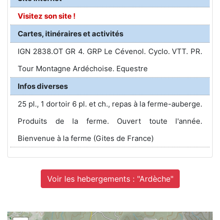
Visitez son site !
Cartes, itinéraires et activités
IGN 2838.OT GR 4. GRP Le Cévenol. Cyclo. VTT. PR.
Tour Montagne Ardéchoise. Equestre
Infos diverses
25 pl., 1 dortoir 6 pl. et ch., repas à la ferme-auberge.
Produits de la ferme. Ouvert toute l'année.
Bienvenue à la ferme (Gites de France)
Voir les hebergements : "Ardèche"