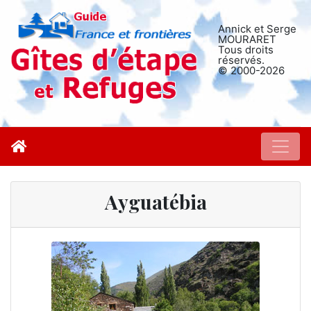
Annick et Serge
MOURARET
Tous droits
réservés.
© 2000-2026
Ayguatébia