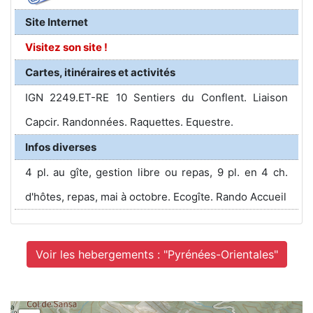
Site Internet
Visitez son site !
Cartes, itinéraires et activités
IGN 2249.ET-RE 10 Sentiers du Conflent. Liaison
Capcir. Randonnées. Raquettes. Equestre.
Infos diverses
4 pl. au gîte, gestion libre ou repas, 9 pl. en 4 ch.
d'hôtes, repas, mai à octobre. Ecogîte. Rando Accueil
Voir les hebergements : "Pyrénées-Orientales"