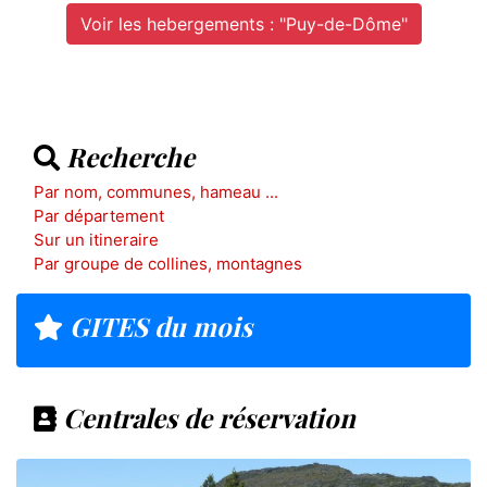
Voir les hebergements : "Puy-de-Dôme"
Recherche
Par nom, communes, hameau ...
Par département
Sur un itineraire
Par groupe de collines, montagnes
GITES du mois
Centrales de réservation