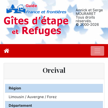
Annick et Serge
MOURARET
Tous droits
réservés.
© 2000-2026
Orcival
Région
Limousin / Auvergne / Forez
Département