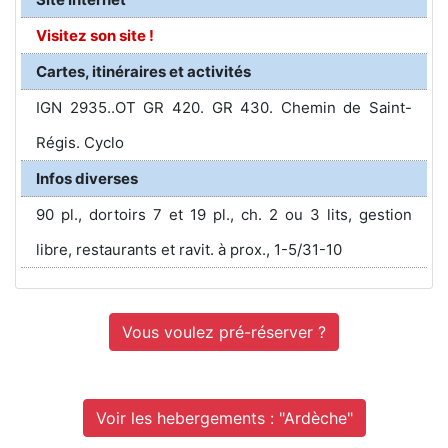
Visitez son site !
Cartes, itinéraires et activités
IGN 2935..OT GR 420. GR 430. Chemin de Saint-
Régis. Cyclo
Infos diverses
90 pl., dortoirs 7 et 19 pl., ch. 2 ou 3 lits, gestion
libre, restaurants et ravit. à prox., 1-5/31-10
Vous voulez pré-réserver ?
Voir les hebergements : "Ardèche"