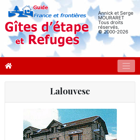
Annick et Serge
MOURARET
Tous droits
réservés.
© 2000-2026
Lalouvesc