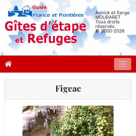
Annick et Serge
MOURARET
Tous droits
réservés.
© 2000-2026
Figeac