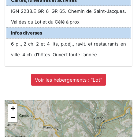
Cartes, itinéraires et activités
IGN 2238.E GR 6. GR 65. Chemin de Saint-Jacques.
Vallées du Lot et du Célé à prox
Infos diverses
6 pl., 2 ch. 2 et 4 lits, p.déj., ravit. et restaurants en
ville. 4 ch. d'hôtes. Ouvert toute l'année
Voir les hebergements : "Lot"
+
−