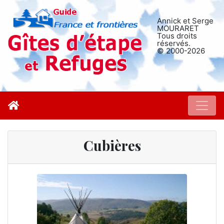
Annick et Serge
MOURARET
Tous droits
réservés.
© 2000-2026
Cubières