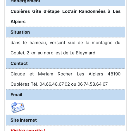
Hébergement
Cubières Gîte d'étape Loz'air Randonnées à Les
Alpiers
Situation
dans le hameau, versant sud de la montagne du
Goulet, 2 km au nord-est de Le Bleymard
Contact
Claude et Myriam Rocher Les Alpiers 48190
Cubières Tél. 04.66.48.67.02 ou 06.74.58.64.67
Email
Site Internet
Visitez son site !