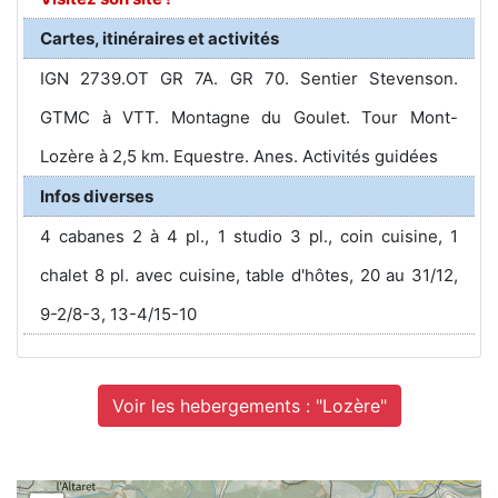
Cartes, itinéraires et activités
IGN 2739.OT GR 7A. GR 70. Sentier Stevenson.
GTMC à VTT. Montagne du Goulet. Tour Mont-
Lozère à 2,5 km. Equestre. Anes. Activités guidées
Infos diverses
4 cabanes 2 à 4 pl., 1 studio 3 pl., coin cuisine, 1
chalet 8 pl. avec cuisine, table d'hôtes, 20 au 31/12,
9-2/8-3, 13-4/15-10
Voir les hebergements : "Lozère"